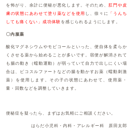
を怖がり、余計に便秘が悪化します。そのため、
肛門や皮
膚の状態にあわせて塗り薬などを使用
し、徐々に
「うんち
しても痛くない」成功体験
を感じられるようにします。
〇内服薬
酸化マグネシウムやモビコールといった、便自体を柔らか
くさせる薬から始めることが多いです。宿便が解消されて
も腸の動き（蠕動運動）が弱っていて自力で出しにくい場
合は、ピコスルファートなどの腸を動かすお薬（蠕動刺激
薬）を使用します。その子の状態にあわせて、使用薬・
量・回数などを調整していきます。
便秘症を疑ったら、まずはお気軽にご相談ください。
はらだ小児科・内科・アレルギー科 原田太郎