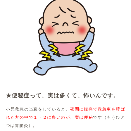
★便秘症って、実は多くて、怖いんです。
小児救急の当直をしていると、
夜間に腹痛で救急車を呼ば
れた方の中で１・２に多いのが、実は便秘
です（もうひと
つは胃腸炎）。