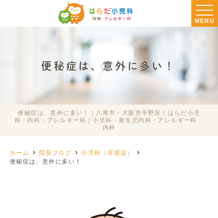
MENU
便秘症は、意外に多い！
便秘症は、意外に多い！｜八尾市・大阪市平野区｜はらだ小児
科・内科・アレルギー科｜小児科・新生児内科・アレルギー科・
内科
ホーム
院長ブログ
小児科（非感染）
便秘症は、意外に多い！