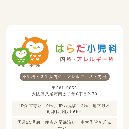
小児科・新生児内科・アレルギー科・内科
〒581-0056
大阪府八尾市南太子堂6丁目2-70
JR久宝寺駅1.0㎞、JR八尾駅1.2㎞、地下鉄谷
町線長原駅1.6km
国道25号線・住吉八尾線沿い（南太子堂交差点
すぐ）