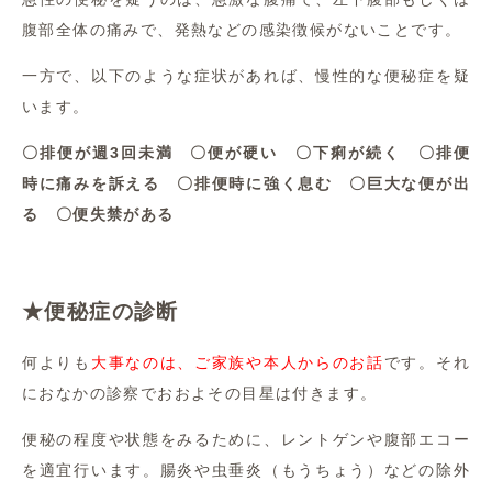
腹部全体の痛みで、発熱などの感染徴候がないことです。
一方で、以下のような症状があれば、慢性的な便秘症を疑
います。
〇排便が週3回未満 〇便が硬い 〇下痢が続く 〇排便
時に痛みを訴える 〇排便時に強く息む 〇巨大な便が出
る 〇便失禁がある
★便秘症の診断
何よりも
大事なのは、ご家族や本人からのお話
です。それ
におなかの診察でおおよその目星は付きます。
便秘の程度や状態をみるために、レントゲンや腹部エコー
を適宜行います。腸炎や虫垂炎（もうちょう）などの除外