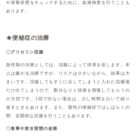
や栄養状態をチェックするために、血液検査を行うことも
あります。
★便秘症の治療
〇グリセリン浣腸
急性期の治療としては、浣腸によって排泄を促します。本
人は嫌がる治療ですが、リスクは小さいながら、効果は大
きいです。浣腸してもすぐに出してしまうと入れた浣腸液
だけ出てしまうので、数分なりと排便を我慢してもらうの
が大切です。1回で出ない場合は、少し時間をおいて繰り
返すときもあります。また、慢性の便秘症ではしばらくの
間、定期的な浣腸を行うこともあります。
〇食事や飲水習慣の改善