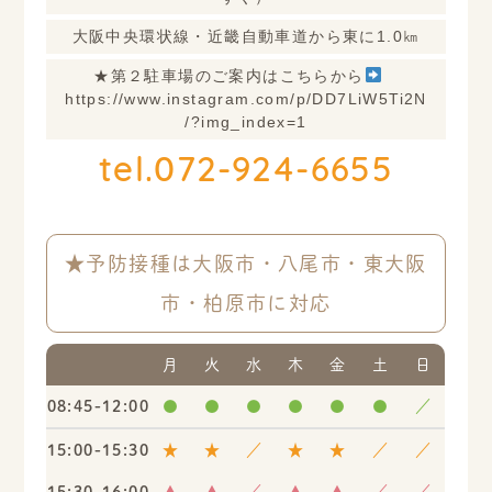
大阪中央環状線・近畿自動車道から東に1.0㎞
★第２駐車場のご案内はこちらから
https://www.instagram.com/p/DD7LiW5Ti2N
/?img_index=1
tel.072-924-6655
★予防接種は大阪市・八尾市・東大阪
市・柏原市に対応
月
火
水
木
金
土
日
08:45-12:00
●
●
●
●
●
●
／
15:00-15:30
★
★
／
★
★
／
／
15:30-16:00
▲
▲
／
▲
▲
／
／