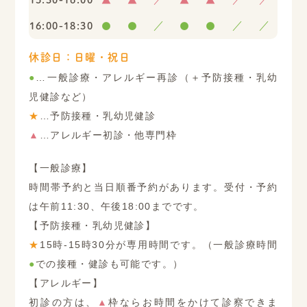
16:00-18:30
●
●
／
●
●
／
／
休診日：日曜・祝日
●
…一般診療・アレルギー再診（＋予防接種・乳幼
児健診など）
★
…予防接種・乳幼児健診
▲
…アレルギー初診・他専門枠
【一般診療】
時間帯予約と当日順番予約があります。受付・予約
は午前11:30、午後18:00までです。
【予防接種・乳幼児健診】
★
15時-15時30分が専用時間です。（一般診療時間
●
での接種・健診も可能です。）
【アレルギー】
初診の方は、
▲
枠ならお時間をかけて診察できま