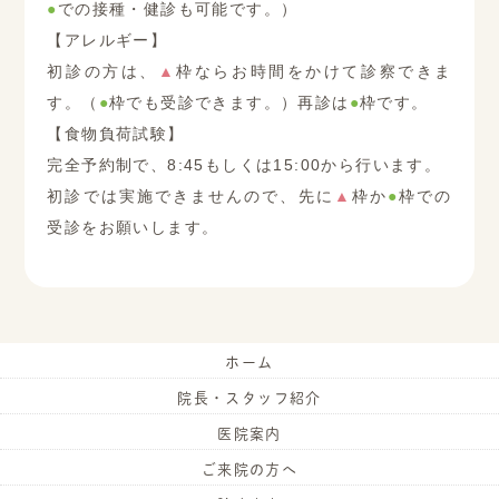
●
での接種・健診も可能です。）
【アレルギー】
初診の方は、
▲
枠ならお時間をかけて診察できま
す。（
●
枠でも受診できます。）再診は
●
枠です。
【食物負荷試験】
完全予約制で、8:45もしくは15:00から行います。
初診では実施できませんので、先に
▲
枠か
●
枠での
受診をお願いします。
ホーム
院長・スタッフ紹介
医院案内
ご来院の方へ