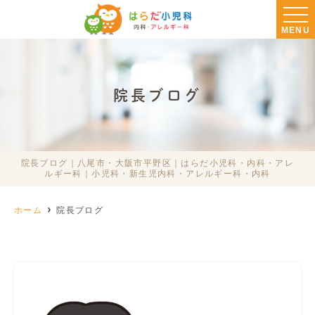
MENU
院長ブログ
院長ブログ｜八尾市・大阪市平野区｜はらだ小児科・内科・アレ
ルギー科｜小児科・新生児内科・アレルギー科・内科
ホーム
院長ブログ