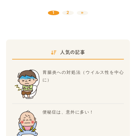
1
2
»
人気の記事
胃腸炎への対処法（ウイルス性を中心
に）
便秘症は、意外に多い！