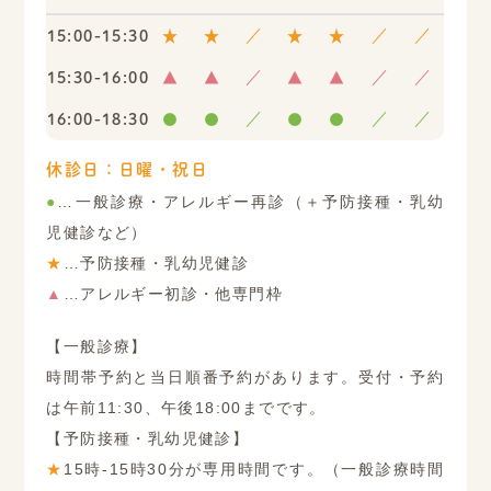
15:00-15:30
★
★
／
★
★
／
／
15:30-16:00
▲
▲
／
▲
▲
／
／
16:00-18:30
●
●
／
●
●
／
／
休診日：日曜・祝日
●
…一般診療・アレルギー再診（＋予防接種・乳幼
児健診など）
★
…予防接種・乳幼児健診
▲
…アレルギー初診・他専門枠
【一般診療】
時間帯予約と当日順番予約があります。受付・予約
は午前11:30、午後18:00までです。
【予防接種・乳幼児健診】
★
15時-15時30分が専用時間です。（一般診療時間